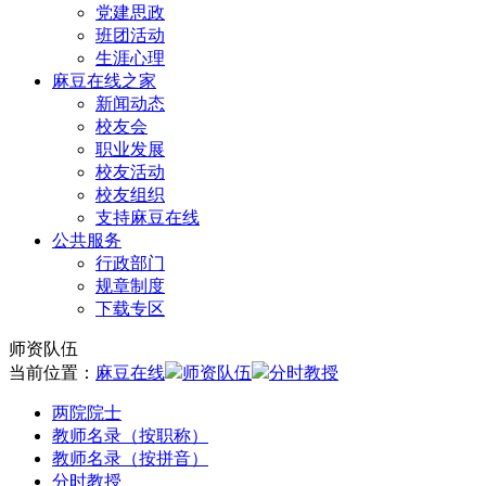
党建思政
班团活动
生涯心理
麻豆在线之家
新闻动态
校友会
职业发展
校友活动
校友组织
支持麻豆在线
公共服务
行政部门
规章制度
下载专区
师资队伍
当前位置：
麻豆在线
师资队伍
分时教授
两院院士
教师名录（按职称）
教师名录（按拼音）
分时教授