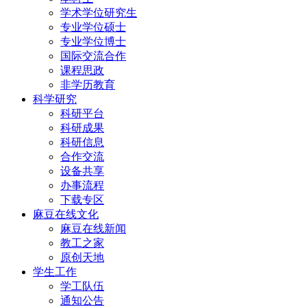
学术学位研究生
专业学位硕士
专业学位博士
国际交流合作
课程思政
非学历教育
科学研究
科研平台
科研成果
科研信息
合作交流
设备共享
办事流程
下载专区
麻豆在线文化
麻豆在线新闻
教工之家
原创天地
学生工作
学工队伍
通知公告