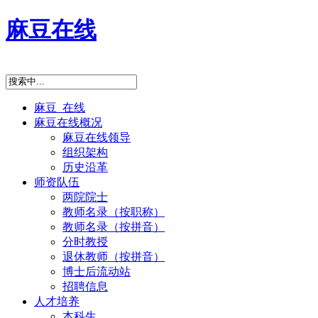
麻豆在线
麻豆 在线
麻豆在线概况
麻豆在线领导
组织架构
历史沿革
师资队伍
两院院士
教师名录（按职称）
教师名录（按拼音）
分时教授
退休教师（按拼音）
博士后流动站
招聘信息
人才培养
本科生