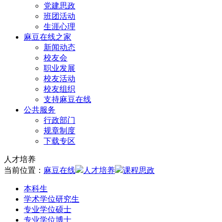
党建思政
班团活动
生涯心理
麻豆在线之家
新闻动态
校友会
职业发展
校友活动
校友组织
支持麻豆在线
公共服务
行政部门
规章制度
下载专区
人才培养
当前位置：
麻豆在线
人才培养
课程思政
本科生
学术学位研究生
专业学位硕士
专业学位博士