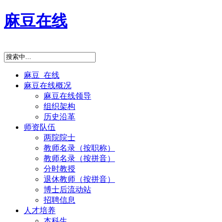
麻豆在线
麻豆 在线
麻豆在线概况
麻豆在线领导
组织架构
历史沿革
师资队伍
两院院士
教师名录（按职称）
教师名录（按拼音）
分时教授
退休教师（按拼音）
博士后流动站
招聘信息
人才培养
本科生