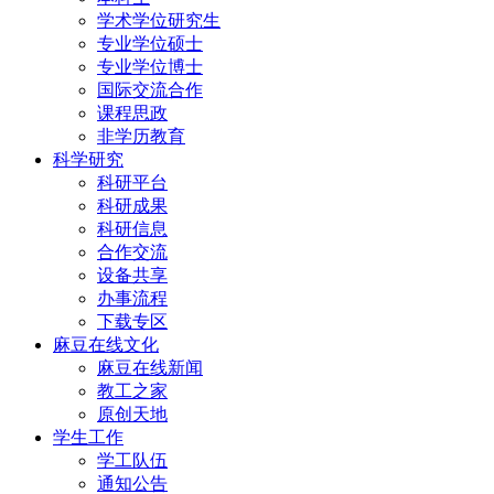
学术学位研究生
专业学位硕士
专业学位博士
国际交流合作
课程思政
非学历教育
科学研究
科研平台
科研成果
科研信息
合作交流
设备共享
办事流程
下载专区
麻豆在线文化
麻豆在线新闻
教工之家
原创天地
学生工作
学工队伍
通知公告